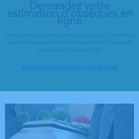
Demandez votre
estimation d’obsèques en
ligne
Portés par des valeurs de partage, de respect et d’excellence,
nous nous engageons à fournir des prestations de grande
qualité aux prix les plus justes.
ÉTABLIR UNE DEMANDE DE DEVIS EN LIGNE