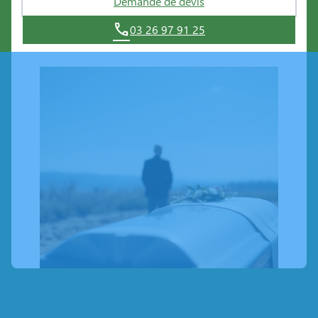
Demande de devis
03 26 97 91 25