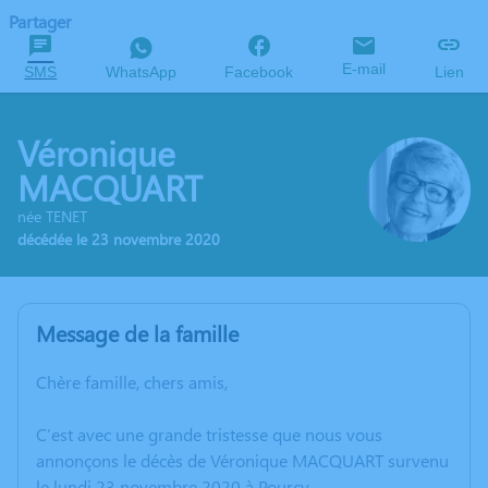
Partager
E-mail
SMS
WhatsApp
Facebook
Lien
Véronique
MACQUART
née TENET
décédée le 23 novembre 2020
Message de la famille
Chère famille, chers amis,
C’est avec une grande tristesse que nous vous
annonçons le décès de Véronique MACQUART survenu
le lundi 23 novembre 2020 à Pourcy.