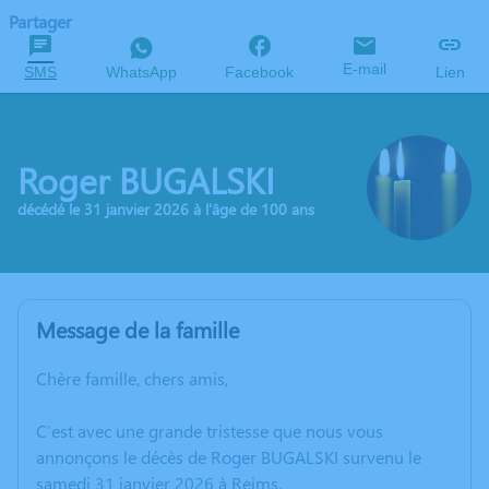
Partager
E-mail
SMS
WhatsApp
Facebook
Lien
Roger BUGALSKI
décédé le 31 janvier 2026 à l'âge de 100 ans
Message de la famille
Chère famille, chers amis,
C’est avec une grande tristesse que nous vous
annonçons le décès de Roger BUGALSKI survenu le
samedi 31 janvier 2026 à Reims.