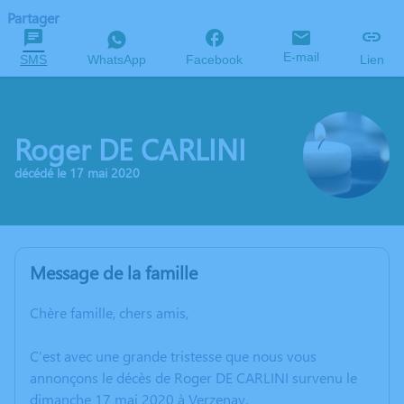
Partager
E-mail
SMS
WhatsApp
Facebook
Lien
Roger DE CARLINI
décédé le 17 mai 2020
Message de la famille
Chère famille, chers amis,
C’est avec une grande tristesse que nous vous
annonçons le décès de Roger DE CARLINI survenu le
dimanche 17 mai 2020 à Verzenay.