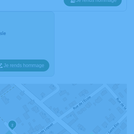
Je rends hommage
sle
Je rends hommage
2