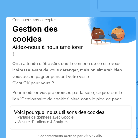
Déroulé de
Le vendred
Eglise Notre
51360 Val-d