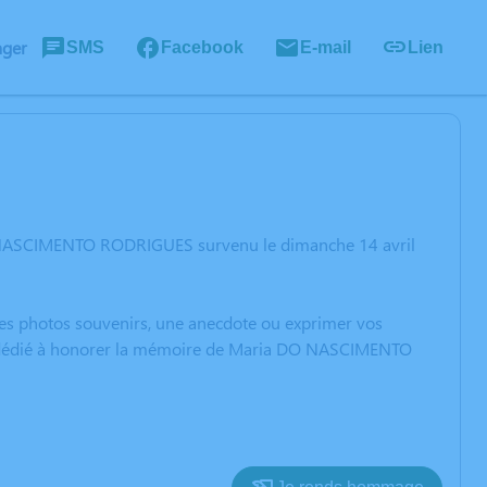
ager
SMS
Facebook
E-mail
Lien
O NASCIMENTO RODRIGUES survenu le dimanche 14 avril
 des photos souvenirs, une anecdote ou exprimer vos
ion dédié à honorer la mémoire de Maria DO NASCIMENTO