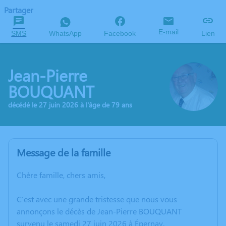
Partager
E-mail
SMS
WhatsApp
Facebook
Lien
Jean-Pierre
BOUQUANT
décédé le 27 juin 2026 à l'âge de 79 ans
Message de la famille
Chère famille, chers amis,
C’est avec une grande tristesse que nous vous
annonçons le décès de Jean-Pierre BOUQUANT
survenu le samedi 27 juin 2026 à Épernay.