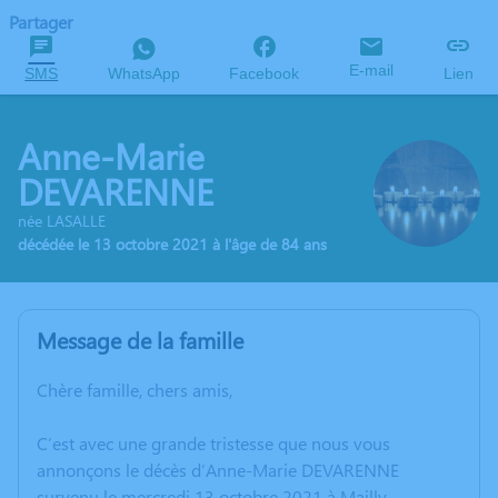
Partager
E-mail
SMS
WhatsApp
Facebook
Lien
Anne-Marie
DEVARENNE
née LASALLE
décédée le 13 octobre 2021 à l'âge de 84 ans
Message de la famille
Chère famille, chers amis,
C’est avec une grande tristesse que nous vous
annonçons le décès d’Anne-Marie DEVARENNE
survenu le mercredi 13 octobre 2021 à Mailly-